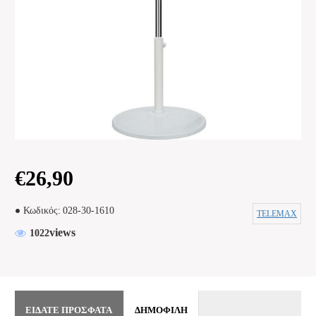
€26,90
Κωδικός:
028-30-1610
TELEMAX
views
1022
ΕΊΔΑΤΕ ΠΡΌΣΦΑΤΑ
ΔΗΜΟΦΙΛΉ