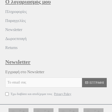
Ο λογαριασμός μου
Πληροφορίες
Παραγγελίες
Newsletter
Δωροεπιταγή
Returns
Newsletter
Εγγραφή στο Newsletter
Το
ΕΓΓΡΑΦΉ
email
σας
Έχω διαβάσει και αποδέχομαι τους
Privacy Policy